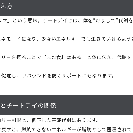
考え方
だます」という意味。チートデイとは、体を“だまして”代謝
エネモードになり、少ないエネルギーでも生きていけるよう
ロリーを摂ることで「まだ食料はある」と体に伝え、代謝を
を促進し、リバウンドを防ぐサポートにもなります。
由とチートデイの関係
ロリー制限と、低下した基礎代謝にあります。
に戻すと、燃焼できないエネルギーが脂肪として蓄積されて