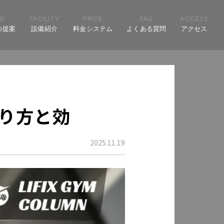
D
FACILITY
PRICE
FAQ
ACCESS
の提案
設備紹介
料金システム
よくある質問
アクセス
り方と効
2025.11.19