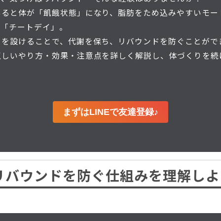
いると体が「飢餓状態」になり、脂肪をため込みやすいモー
が「チートデイ」。
日を設けることで、代謝を保ち、リバウンドを防ぐことがで
正しいやり方・効果・注意点を詳しく解説し、体づくりを続
まずはLINEで友達登録♪
リバウンドを防ぐ仕組みを理解しよ