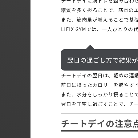
チートデイに筋トレを組み合わ
糖質を多く摂ることで、筋肉の
また、筋肉量が増えることで基
LIFIX GYMでは、一人ひ
翌日の過ごし方で結果
チートデイの翌日は、軽めの運
前日に摂ったカロリーを燃やす
また、水分をしっかり摂ること
翌日を丁寧に過ごすことで、チ
チートデイの注意