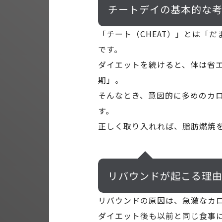
チートデイの基本的な
「チート（CHEAT）」とは「
です。
ダイエットを続けると、体は省
期」。
そんなとき、意図的に多めのカ
す。
正しく取り入れれば、脂肪燃焼
リバウンドが起こる理
リバウンドの原因は、急激なカ
ダイエット後も以前と同じ食事