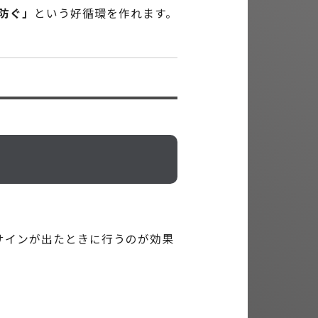
防ぐ」
という好循環を作れます。
。
サインが出たときに行うのが効果