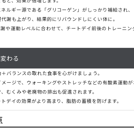
せると、効果が倍増します。
エネルギー源である「グリコーゲン」がしっかり補給され、
礎代謝も上がり、結果的にリバウンドしにくい体に。
とりの代謝や運動レベルに合わせて、チートデイ前後のトレーニ
が変わる
動＋バランスの取れた食事を心がけましょう。
イメージで、ウォーキングやストレッチなどの有酸素運動が
で、むくみや老廃物の排出も促進されます。
ートデイの効果がより高まり、脂肪の蓄積を防げます。
点