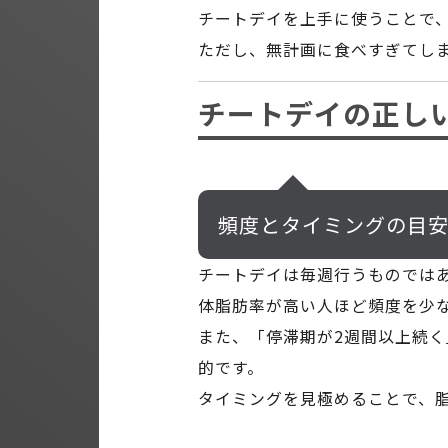
チートデイを上手に使うことで
ただし、無計画に食べすぎてし
チートデイの正し
頻度とタイミングの目
チートデイは毎週行うものではあ
体脂肪率が高い人ほど頻度を少
また、「停滞期が2週間以上続
的です。
タイミングを見極めることで、