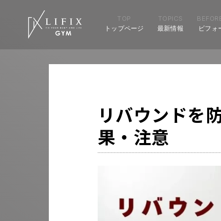
TOP
TOPICS
BEFORE
トップページ
最新情報
ビフォ
リバウンドを
果・注意