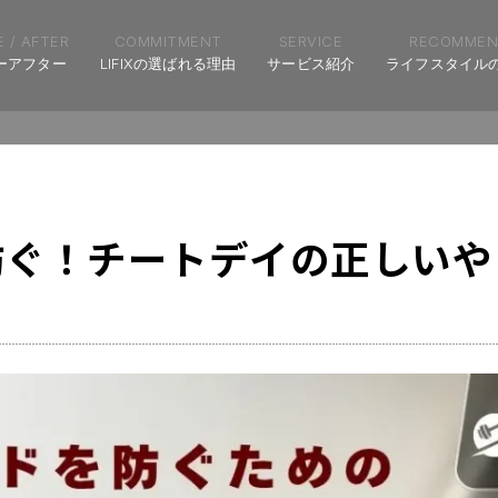
 / AFTER
COMMITMENT
SERVICE
RECOMMEN
ーアフター
LIFIXの選ばれる理由
サービス紹介
ライフスタイル
防ぐ！チートデイの正しいや