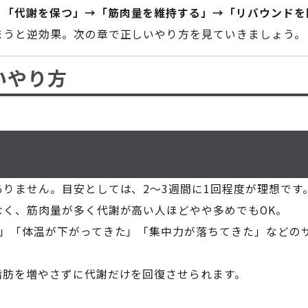
、
「代謝を保つ」→「筋肉量を維持する」→「リバウンドを
まうと逆効果。次の章で正しいやり方を見ていきましょう。
いやり方
安
りません。目安としては、2〜3週間に1回程度が理想です
なく、筋肉量が多く代謝が高い人ほどやや多めでもOK。
く」「体温が下がってきた」「集中力が落ちてきた」などの
脂肪を増やさずに代謝だけを回復させられます。