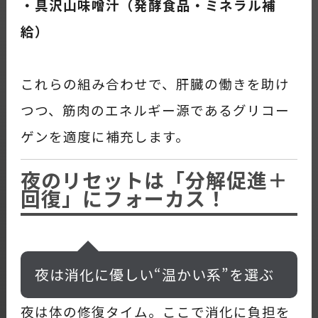
・具沢山味噌汁（発酵食品・ミネラル補
給）
これらの組み合わせで、肝臓の働きを助け
つつ、筋肉のエネルギー源であるグリコー
ゲンを適度に補充します。
夜のリセットは「分解促進＋
回復」にフォーカス！
夜は消化に優しい“温かい系”を選ぶ
夜は体の修復タイム。ここで消化に負担を