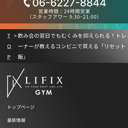
T
飲み会の翌日でもむくみを抑えられる！トレ
O
ーナーが教えるコンビニで買える「リセット
P
飯」
トップページ
最新情報