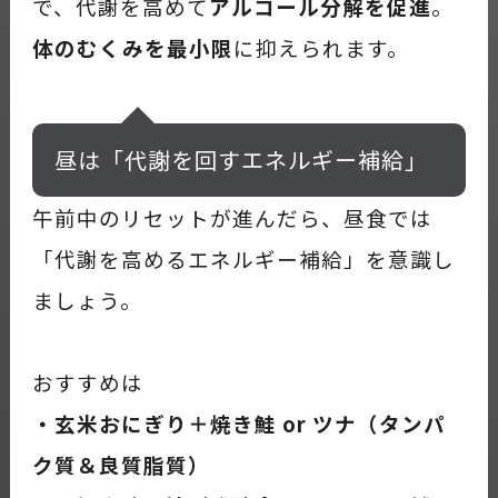
で、代謝を高めて
アルコール分解を促進
。
体のむくみを最小限
に抑えられます。
昼は「代謝を回すエネルギー補給」
午前中のリセットが進んだら、昼食では
「代謝を高めるエネルギー補給」を意識し
ましょう。
おすすめは
・玄米おにぎり＋焼き鮭 or ツナ（タンパ
ク質＆良質脂質）