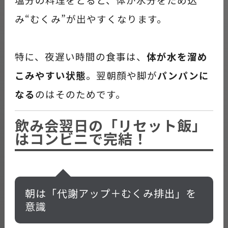
み“むくみ”が出やすくなります。
特に、夜遅い時間の食事は、
体が水を溜め
こみやすい状態
。翌朝顔や脚が
パンパンに
なる
のはそのためです。
飲み会翌日の「リセット飯」
はコンビニで完結！
朝は「代謝アップ＋むくみ排出」を
意識