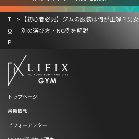
T
【初心者必見】ジムの服装は何が正解？男女
O
別の選び方・NG例を解説
P
トップページ
最新情報
ビフォーアフター