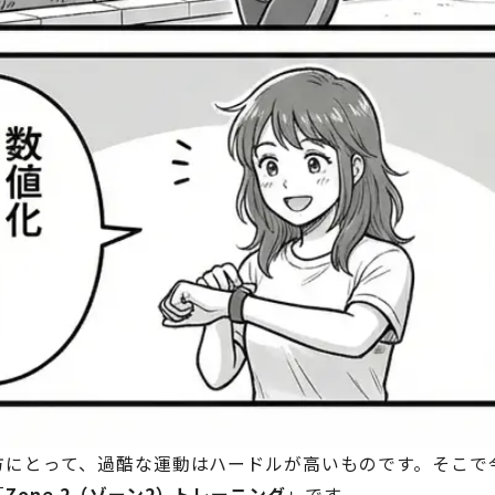
方にとって、過酷な運動はハードルが高いものです。そこで
「
Zone 2（ゾーン2）トレーニング
」です。