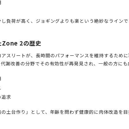
明
少し負荷が高く、ジョギングよりも楽という絶妙なラインで
Zone 2の歴史
ロアスリートが、長時間のパフォーマンスを維持するために
や代謝改善の分野でその有効性が再発見され、一般の方にも
用
ス
の追求
強の土台作り」として、年齢を問わず健康的に肉体改造を目