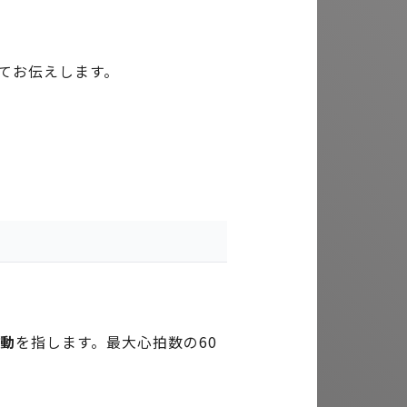
てお伝えします。
運動
を指します。最大心拍数の60