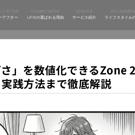
 / AFTER
COMMITMENT
SERVICE
RECOMMEN
ーアフター
LIFIXの選ばれる理由
サービス紹介
ライフスタイル
さ」を数値化できるZone 
ら実践方法まで徹底解説