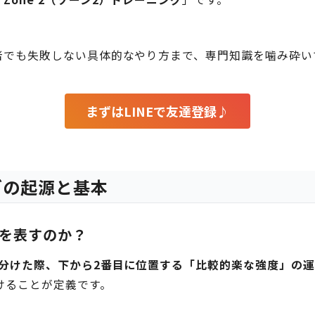
者でも失敗しない具体的なやり方まで、専門知識を噛み砕い
まずはLINEで友達登録♪
ングの起源と基本
何を表すのか？
分けた際、下から2番目に位置する「比較的楽な強度」の
けることが定義です。