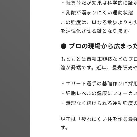
・低負荷だが効果は科学的に証
・乳酸が溜まりにくい運動状態
この強度は、単なる散歩よりも
を活性化させる鍵となります。
● プロの現場から広まった
もともとは自転車競技などのプ
論が発端です。近年、長寿研究
・エリート選手の基礎作りに採
・細胞レベルの健康にフォーカ
・無理なく続けられる運動強度
現在は「疲れにくい体を作る最
す。