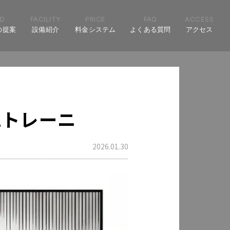
D
FACILITY
PRICE
FAQ
ACCESS
の提案
設備紹介
料金システム
よくある質問
アクセス
2トレーニ
2026.01.30