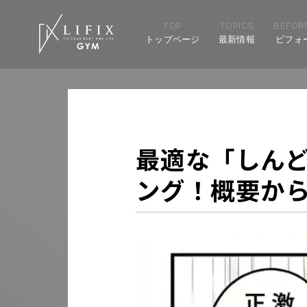
TOP
TOPICS
BEFORE
トップページ
最新情報
ビフォ
最適な「しんど
ング！概要か