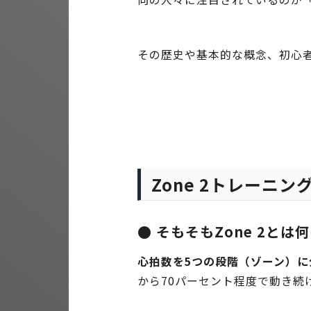
その歴史や基本的な概念、初心
Zone 2トレーニ
● そもそもZone 2とは
心拍数を5つの段階（ゾーン）に
から70パーセント程度で動き続