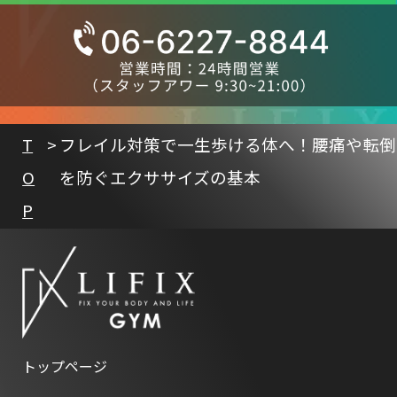
T
フレイル対策で一生歩ける体へ！腰痛や転倒
O
を防ぐエクササイズの基本
P
トップページ