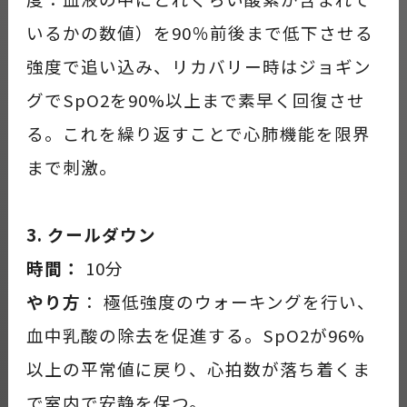
いるかの数値）を90％前後まで低下させる
強度で追い込み、リカバリー時はジョギン
グでSpO2を90%以上まで素早く回復させ
る。これを繰り返すことで心肺機能を限界
まで刺激。
3. クールダウン
時間：
10分
やり方
： 極低強度のウォーキングを行い、
血中乳酸の除去を促進する。SpO2が96%
以上の平常値に戻り、心拍数が落ち着くま
で室内で安静を保つ。