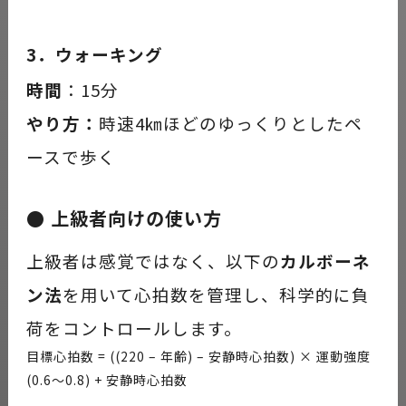
3．ウォーキング
時間
：15分
やり方：
時速4㎞ほどのゆっくりとしたペ
ースで歩く
● 上級者向けの使い方
上級者は感覚ではなく、以下の
カルボーネ
ン法
を用いて心拍数を管理し、科学的に負
荷をコントロールします。
目標心拍数 = ((220 – 年齢) – 安静時心拍数) × 運動強度
(0.6〜0.8) + 安静時心拍数