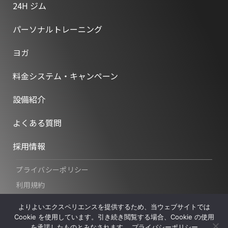
24H ジム
パーソナルトレーニング
ヨガ
料金システム・キャンペーン
設備紹介
よくある質問
採用情報
プライバシーポリシー
利用規約
特定商取引法に基づく表記
よりよいエクスペリエンスを提供するため、当ウェブサイトでは
Cookie を使用しています。引き続き閲覧する場合、Cookie の使用
©︎2024 LIFIX. All Rights Reserved.
を承諾したものとみなされます。
プライバシーポリシー