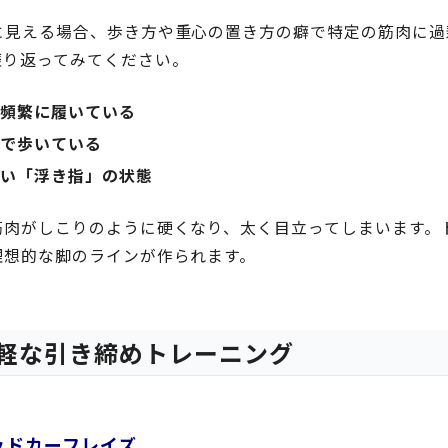
に見える場合、歩き方や重心の置き方の癖で特定の筋肉に過
振り返ってみてください。
を頻繁に履いている
態で歩いている
ない「浮き指」の状態
筋肉がしこりのように硬くなり、太く目立ってしまいます。
理想的な脚のラインが作られます。
軽な引き締めトレーニング
ッドカーフレイズ