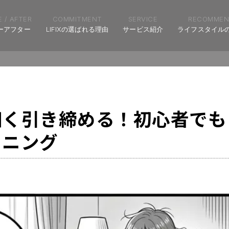
 / AFTER
COMMITMENT
SERVICE
RECOMMEN
ーアフター
LIFIXの選ばれる理由
サービス紹介
ライフスタイル
細く引き締める！初心者でも
ーニング