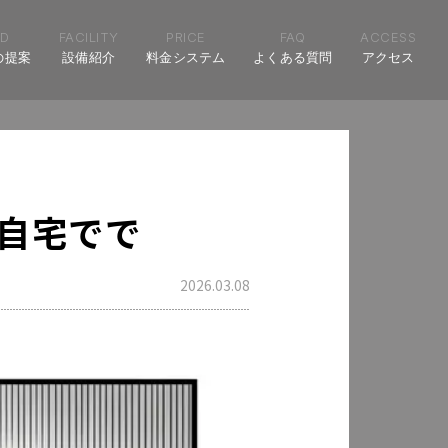
D
FACILITY
PRICE
FAQ
ACCESS
の提案
設備紹介
料金システム
よくある質問
アクセス
自宅でで
2026.03.08