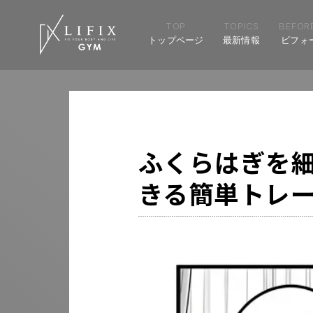
TOP
TOPICS
BEFORE
トップページ
最新情報
ビフォ
ふくらはぎを
きる簡単トレ