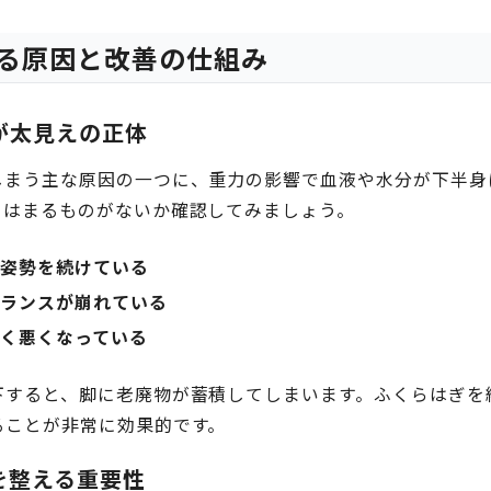
る原因と改善の仕組み
が太見えの正体
しまう主な原因の一つに、重力の影響で血液や水分が下半身
てはまるものがないか確認してみましょう。
じ姿勢を続けている
バランスが崩れている
しく悪くなっている
下すると、脚に老廃物が蓄積してしまいます。ふくらはぎを
ることが非常に効果的です。
を整える重要性