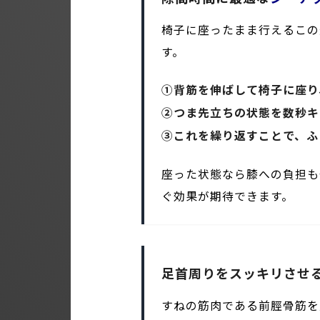
椅子に座ったまま行えるこの
す。
①背筋を伸ばして椅子に座り
②つま先立ちの状態を数秒キ
③これを繰り返すことで、ふ
座った状態なら膝への負担も
ぐ効果が期待できます。
足首周りをスッキリさせ
すねの筋肉である前脛骨筋を