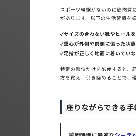
スポーツ経験がないのに筋肉質
があります。以下の生活習慣を
✓サイズの合わない靴やヒール
✓重心が外側や前側に偏った状
✓足指が正しく地面に着いてい
特定の部位だけを酷使すると、
方を覚え、引き締めることで、
座りながらできる手
隙間時間に最適な
シーテ