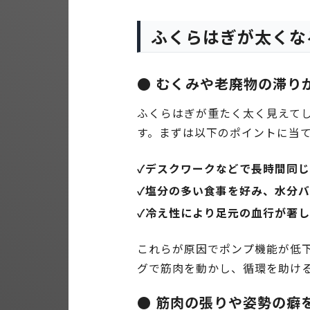
ふくらはぎが太くな
● むくみや老廃物の滞り
ふくらはぎが重たく太く見えて
す。まずは以下のポイントに当
✓デスクワークなどで長時間同
✓塩分の多い食事を好み、水分
✓冷え性により足元の血行が著
これらが原因でポンプ機能が低
グで筋肉を動かし、循環を助け
● 筋肉の張りや姿勢の癖