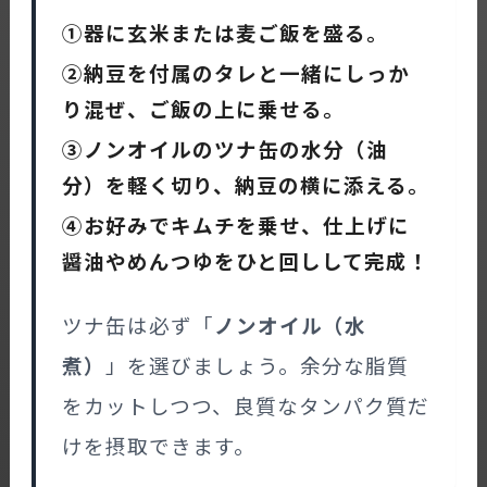
①器に玄米または麦ご飯を盛る。
②納豆を付属のタレと一緒にしっか
り混ぜ、ご飯の上に乗せる。
③ノンオイルのツナ缶の水分（油
分）を軽く切り、納豆の横に添える。
④お好みでキムチを乗せ、仕上げに
醤油やめんつゆをひと回しして完成！
ツナ缶は必ず「
ノンオイル（水
煮）
」を選びましょう。余分な脂質
をカットしつつ、良質なタンパク質だ
けを摂取できます。