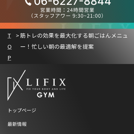
T
筋トレの効果を最大化する朝ごはんメニュ
O
ー！忙しい朝の最適解を提案
P
トップページ
最新情報