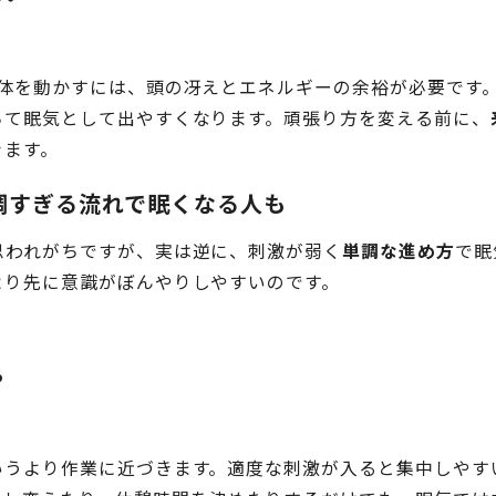
。体を動かすには、頭の冴えとエネルギーの余裕が必要です
ちて眠気として出やすくなります。頑張り方を変える前に、
きます。
調すぎる流れで眠くなる人も
思われがちですが、実は逆に、刺激が弱く
単調な進め方
で眠
より先に意識がぼんやりしやすいのです。
る
いうより作業に近づきます。適度な刺激が入ると集中しやす