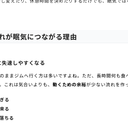
少し変えたり、休憩時間を決めたりするだけでも、眠気では
れが眠気につながる理由
に失速しやすくなる
のままジムへ行く方は多いですよね。ただ、長時間何も食
。これは気合いよりも、
動くための余裕
が少ない流れを作
ぎる
来る
落ちる