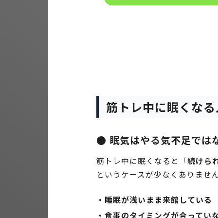
筋トレ中に眠くなる
● 眠気はやる気不足では
筋トレ中に眠くなると「
続けら
というケースが少なくありませ
・睡眠が浅いまま来館している
・食事のタイミングが合ってい