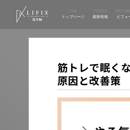
TOP
TOPICS
BEFORE
トップページ
最新情報
ビフォ
筋トレで眠く
原因と改善策