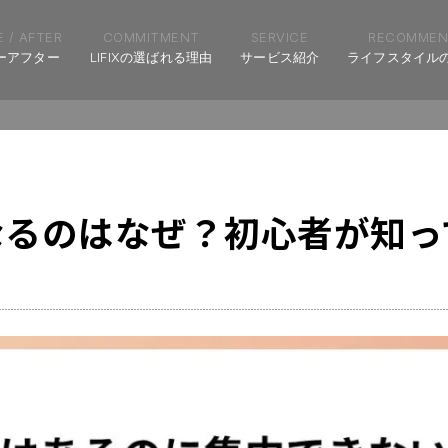
 / AFTER
COMMITMENT
SERVICE
RECOMMEN
ーアフター
LIFIXの選ばれる理由
サービス紹介
ライフスタイル
なるのはなぜ？初心者が知っ