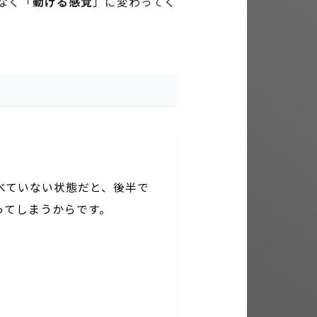
なく「
動ける感覚
」に変わってく
べていない状態だと、後半で
ってしまうからです。