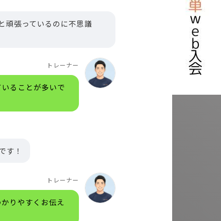
と頑張っているのに不思議
トレーナー
ていることが多いで
です！
トレーナー
わかりやすくお伝え