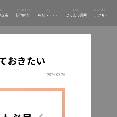
D
FACILITY
PRICE
FAQ
ACCESS
の提案
設備紹介
料金システム
よくある質問
アクセス
ておきたい
2026.03.26