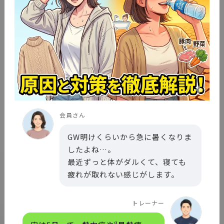
会員さん
GW明けくらいから急に暑くなりま
したよね…。
最近ずっと体がダルくて、寝ても
疲れが取れない感じがします。
トレーナー