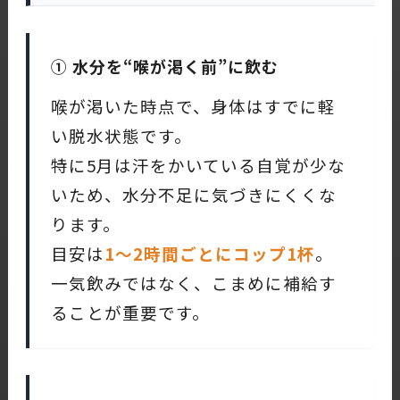
① 水分を“喉が渇く前”に飲む
喉が渇いた時点で、身体はすでに軽
い脱水状態です。
特に5月は汗をかいている自覚が少な
いため、水分不足に気づきにくくな
ります。
目安は
1〜2時間ごとにコップ1杯
。
一気飲みではなく、こまめに補給す
ることが重要です。