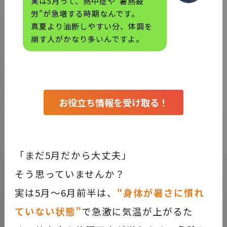
実は5月って、熱中症や“暑熱疲
労”が急増する時期なんです。
真夏より油断しやすい分、体調を
崩す人がかなり多いんですよ。
お役立ち情報を受け取る！
「まだ5月だから大丈夫」
そう思っていませんか？
実は5月〜6月前半は、
“身体が暑さに慣れ
ていない状態”
で急激に気温が上がるた