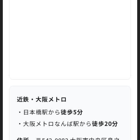
近鉄・大阪メトロ
・日本橋駅から
徒歩5分
・大阪メトロなんば駅から
徒歩20分
住所
〒542-0082 大阪市中央区島之