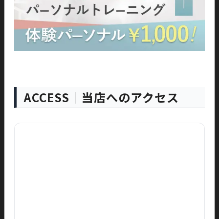
ACCESS｜当店へのアクセス