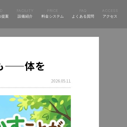
D
FACILITY
PRICE
FAQ
ACCESS
の提案
設備紹介
料金システム
よくある質問
アクセス
も——体を
2026.05.11