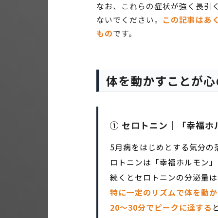
なお、これらの症状が強く長引
ないでください。
この記事はあ
もの
です。
体を動かすことが心
① セロトニン｜「幸福ホ
5月病をはじめとする気分の
ロトニンは「幸福ホルモン」
続くとセロトニンの分泌量は
特に一定のリズムで体を動か
20〜30分でピークに達する