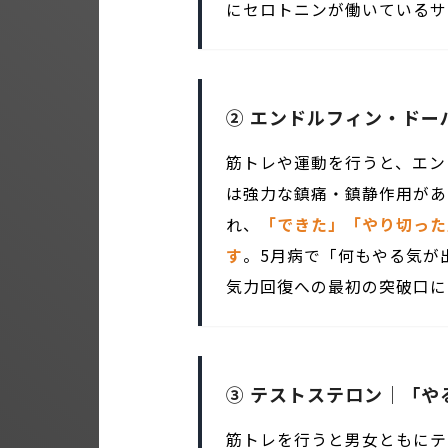
にセロトニンが働いているサ
② エンドルフィン・ド
筋トレや運動を行うと、エン
は強力な鎮痛・鎮静作用があ
れ、
「できた」「やり切った
す
。5月病で「何もやる気が
気力回復への最初の突破口に
③ テストステロン｜「や
筋トレを行うと男女ともにテ