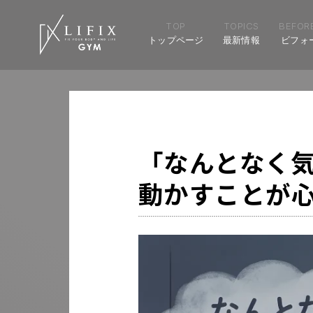
TOP
TOPICS
BEFORE
トップページ
最新情報
ビフォ
「なんとなく
動かすことが