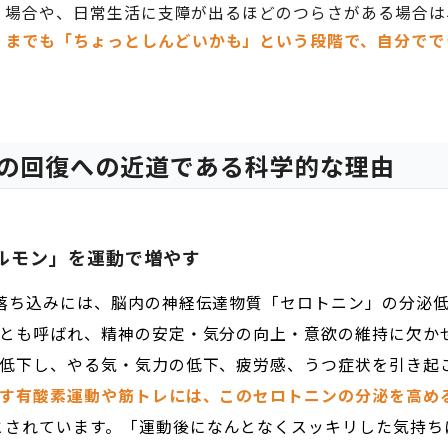
く場合や、日常生活に支障が出るほどのつらさがある場合は
くまでも「ちょっとしんどいかも」という段階で、自分でで
の回復への近道である科学的な理由
ルモン」を運動で増やす
落ち込みには、脳内の神経伝達物質「セロトニン」の分泌
とも呼ばれ、精神の安定・気分の向上・意欲の維持に欠か
低下し、やる気・気力の低下、疲労感、うつ症状を引き起
す有酸素運動や筋トレには、このセロトニンの分泌を高め
とされています。「運動後になんとなくスッキリした気持ち