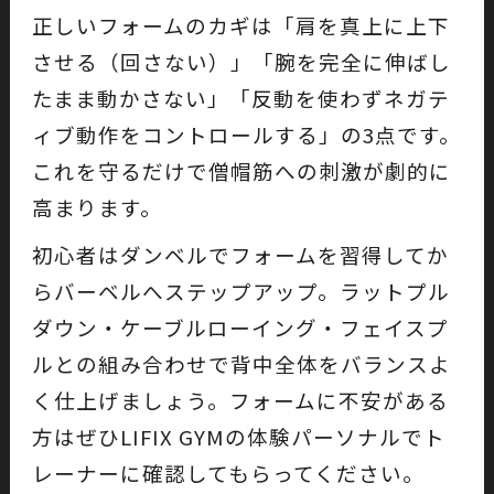
正しいフォームのカギは「肩を真上に上下
させる（回さない）」「腕を完全に伸ばし
たまま動かさない」「反動を使わずネガテ
ィブ動作をコントロールする」の3点です。
これを守るだけで僧帽筋への刺激が劇的に
高まります。
初心者はダンベルでフォームを習得してか
らバーベルへステップアップ。ラットプル
ダウン・ケーブルローイング・フェイスプ
ルとの組み合わせで背中全体をバランスよ
く仕上げましょう。フォームに不安がある
方はぜひLIFIX GYMの体験パーソナルでト
レーナーに確認してもらってください。