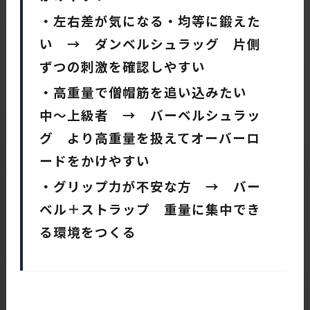
・左右差が気になる・均等に鍛えた
い → ダンベルシュラッグ 片側
ずつの刺激を確認しやすい
・高重量で僧帽筋を追い込みたい
中〜上級者 → バーベルシュラッ
グ より高重量を扱えてオーバーロ
ードをかけやすい
・グリップ力が不安な方 → バー
ベル＋ストラップ 重量に集中でき
る環境をつくる