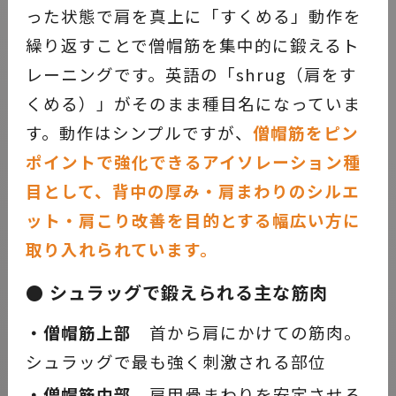
った状態で肩を真上に「すくめる」動作を
繰り返すことで僧帽筋を集中的に鍛えるト
レーニングです。英語の「shrug（肩をす
くめる）」がそのまま種目名になっていま
す。動作はシンプルですが、
僧帽筋をピン
ポイントで強化できるアイソレーション種
目として、背中の厚み・肩まわりのシルエ
ット・肩こり改善を目的とする幅広い方に
取り入れられています。
● シュラッグで鍛えられる主な筋肉
・僧帽筋上部
首から肩にかけての筋肉。
シュラッグで最も強く刺激される部位
・僧帽筋中部
肩甲骨まわりを安定させる