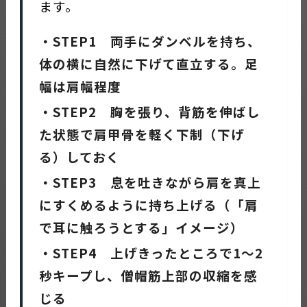
ます。
・STEP1 両手にダンベルを持ち、
体の横に自然に下げて直立する。足
幅は肩幅程度
・STEP2 胸を張り、背筋を伸ばし
た状態で肩甲骨を軽く下制（下げ
る）しておく
・STEP3 息を吐きながら肩を真上
にすくめるように持ち上げる（「肩
で耳に触ろうとする」イメージ）
・STEP4 上げきったところで1〜2
秒キープし、僧帽筋上部の収縮を感
じる