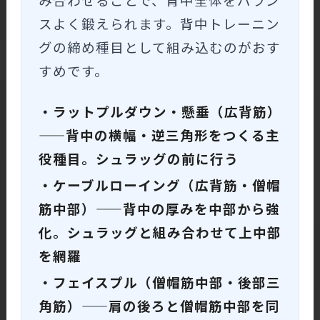
スよく鍛えられます。背中トレーニン
グの締め種目として組み込むのがおす
すめです。
・ラットプルダウン・懸垂（広背筋）
——背中の横幅・逆三角形をつくる主
役種目。シュラッグの前に行う
・ケーブルローイング（広背筋・僧帽
筋中部）——背中の厚みを中部から強
化。シュラッグと組み合わせて上中部
を網羅
・フェイスプル（僧帽筋中部・後部三
角筋）——肩の後ろと僧帽筋中部を同