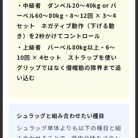
・中級者 ダンベル20〜40kg or バ
ーベル60〜80kg・8〜12回 × 3〜4
セット ネガティブ動作（下げる動
き）を2秒かけてコントロール
・上級者 バーベル80kg以上・6〜
10回 × 4セット ストラップを使い
グリップではなく僧帽筋の限界まで追
い込む
シュラッグと組み合わせたい種目
シュラッグ単体よりも以下の種目と組
み合わせることで、背中全体をバラン