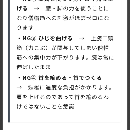
げる
→ 腰・脚の力を使うことに
なり僧帽筋への刺激がほぼゼロにな
ります
・NG③ ひじを曲げる
→ 上腕二頭
筋（力こぶ）が関与してしまい僧帽
筋への集中力が下がります。腕は常に
伸ばしたまま
・NG④ 首を縮める・首でつくる
→ 頸椎に過度な負担がかかります。
肩を上げるのであって首を縮めるわ
けではないことを意識