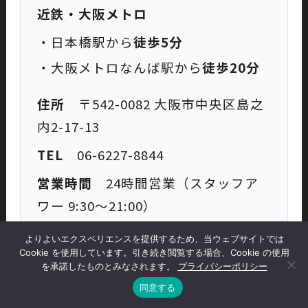
近鉄・大阪メトロ
・日本橋駅から
徒歩5分
・大阪メトロなんば駅から
徒歩20分
住所
〒542-0082 大阪市中央区島之
内2-17-13
TEL
06-6227-8844
営業時間
24時間営業（スタッフア
ワー 9:30〜21:00）
定休日
不定休
よりよいエクスペリエンスを提供するため、当ウェブサイトでは
Cookie を使用しています。引き続き閲覧する場合、Cookie の使用
を承諾したものとみなされます。
プライバシーポリシー
同意する