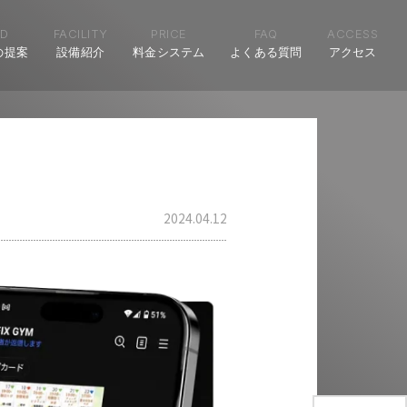
D
FACILITY
PRICE
FAQ
ACCESS
の提案
設備紹介
料金システム
よくある質問
アクセス
2024.04.12