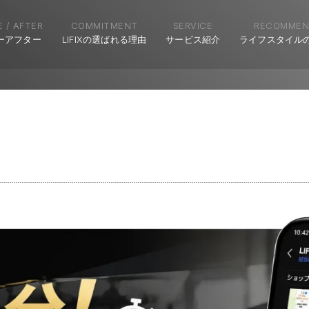
 / AFTER
COMMITMENT
SERVICE
RECOMMEN
ーアフター
LIFIXの選ばれる理由
サービス紹介
ライフスタイル